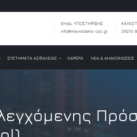
EMAIL ΥΠΟΣΤΗΡΙΞΗΣ
ΚΑΛΕΣΤ
info@mavredakis-csc.gr
28210 
ΣΥΣΤΗΜΑΤΑ ΑΣΦΑΛΕΙΑΣ
ΚΑΡΙΕΡΑ
ΝΕΑ & ΑΝΑΚΟΙΝΩΣΕΙΣ
λεγχόμενης Πρό
ol)