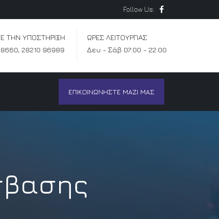
Follow Us:
Ε ΤΗΝ ΥΠΟΣΤΗΡΙΞΗ
ΩΡΕΣ ΛΕΙΤΟΥΡΓΙΑΣ
88660
,
28210 96989
Δευ - Σάβ 07:00 - 22:00
ΕΠΙΚΟΙΝΩΝΗΣΤΕ ΜΑΖΙ ΜΑΣ
σβασης