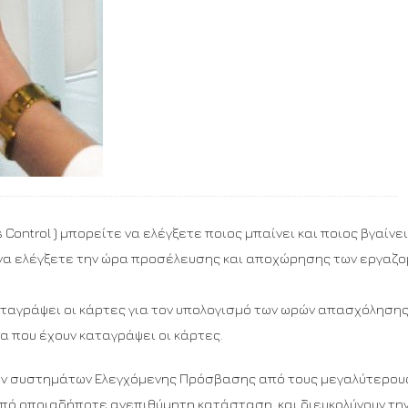
ntrol ) μπορείτε να ελέγξετε ποιος μπαίνει και ποιος βγαίνε
να ελέγξετε την ώρα προσέλευσης και αποχώρησης των εργαζ
ταγράψει οι κάρτες για τον υπολογισμό των ωρών απασχόλησης
 που έχουν καταγράψει οι κάρτες.
κών συστημάτων Ελεγχόμενης Πρόσβασης από τους μεγαλύτερου
πό οποιαδήποτε ανεπιθύμητη κατάσταση και διευκολύνουν τη