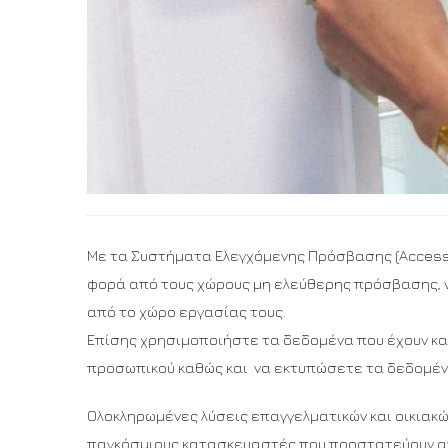
Με τα Συστήματα Ελεγχόμενης Πρόσβασης (Access Co
φορά από τους χώρους μη ελεύθερης πρόσβασης, 
από το χώρο εργασίας τους.
Επίσης χρησιμοποιήστε τα δεδομένα που έχουν κα
προσωπικού καθώς και να εκτυπώσετε τα δεδομένα
Ολοκληρωμένες λύσεις επαγγελματικών και οικια
παγκόσμιους κατασκευαστές που προστατεύουν α