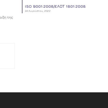
ISO 9001:2008/EΛΟΤ 1801:2008
24 Αυγούστου, 2022
ριξη της