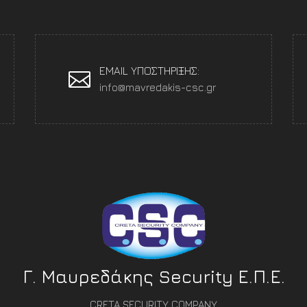
EMAIL ΥΠΟΣΤΗΡΙΞΗΣ:
info@mavredakis-csc.gr
Γ. Μαυρεδάκης Security Ε.Π.Ε.
CRETA SECURITY COMPANY