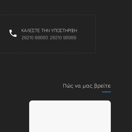
ΚΑΛΕΣΤΕ ΤΗΝ ΥΠΟΣΤΗΡΙΞΗ:
28210 88660
,
28210 96989
Πώς να μας βρείτε