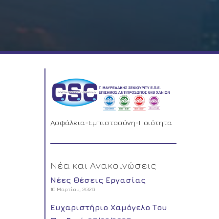
Ασφάλεια-Εμπιστοσύνη-Ποιότητα
Νέα και Ανακοινώσεις
Νέες Θέσεις Εργασίας
16 Μαρτίου, 2026
Ευχαριστήριο Χαμόγελο Του