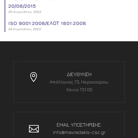
20/08/2015
25 Αυγούστου, 2022
ISO 9001:2008/EΛΟΤ 1801:2008
24 Αυγούστου, 2022
ΔΙΕΥΘΥΝΣΗ
Απόλλωνος 73, Νεροκούρου,
Χανια 731 00
EMAIL ΥΠΟΣΤΗΡΙΞΗΣ:
info@mavredakis-csc.gr