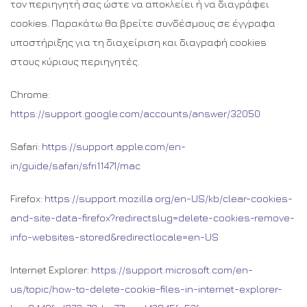
τον περιηγητή σας ώστε να αποκλείει ή να διαγράφει
cookies. Παρακάτω θα βρείτε συνδέσμους σε έγγραφα
υποστήριξης για τη διαχείριση και διαγραφή cookies
στους κύριους περιηγητές.
Chrome:
https://support.google.com/accounts/answer/32050
Safari:
https://support.apple.com/en-
in/guide/safari/sfri11471/mac
Firefox:
https://support.mozilla.org/en-US/kb/clear-cookies-
and-site-data-firefox?redirectslug=delete-cookies-remove-
info-websites-stored&redirectlocale=en-US
Internet Explorer:
https://support.microsoft.com/en-
us/topic/how-to-delete-cookie-files-in-internet-explorer-