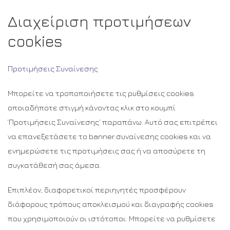
Διαχείριση προτιμήσεων
cookies
Προτιμήσεις Συναίνεσης
Μπορείτε να τροποποιήσετε τις ρυθμίσεις cookies
οποιαδήποτε στιγμή κάνοντας κλικ στο κουμπί
‘Προτιμήσεις Συναίνεσης’ παραπάνω. Αυτό σας επιτρέπει
να επανεξετάσετε το banner συναίνεσης cookies και να
ενημερώσετε τις προτιμήσεις σας ή να αποσύρετε τη
συγκατάθεσή σας άμεσα.
Επιπλέον, διαφορετικοί περιηγητές προσφέρουν
διάφορους τρόπους αποκλεισμού και διαγραφής cookies
που χρησιμοποιούν οι ιστότοποι. Μπορείτε να ρυθμίσετε