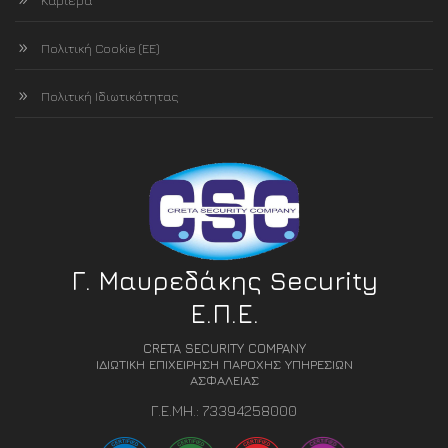
Καριέρα
Πολιτική Cookie (ΕΕ)
Πολιτική Ιδιωτικότητας
Γ. Μαυρεδάκης Security
Ε.Π.Ε.
CRETA SECURITY COMPANY
ΙΔΙΩΤΙΚΗ ΕΠΙΧΕΙΡΗΣΗ ΠΑΡΟΧΗΣ ΥΠΗΡΕΣΙΩΝ
ΑΣΦΑΛΕΙΑΣ
Γ.Ε.ΜΗ.: 73394258000