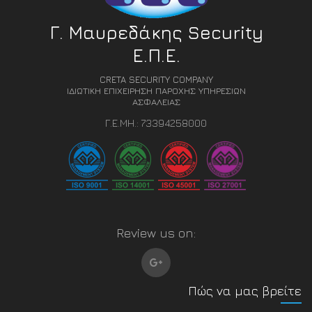
Γ. Μαυρεδάκης Security
Ε.Π.Ε.
CRETA SECURITY COMPANY
ΙΔΙΩΤΙΚΗ ΕΠΙΧΕΙΡΗΣΗ ΠΑΡΟΧΗΣ ΥΠΗΡΕΣΙΩΝ
ΑΣΦΑΛΕΙΑΣ
Γ.Ε.ΜΗ.: 73394258000
Review us on:
Πώς να μας βρείτε