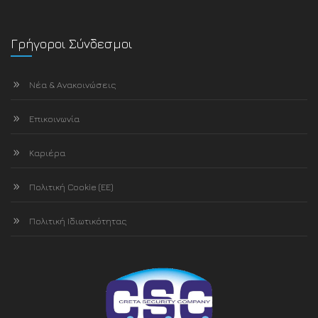
Γρήγοροι Σύνδεσμοι
Νέα & Ανακοινώσεις
Επικοινωνία
Καριέρα
Πολιτική Cookie (ΕΕ)
Πολιτική Ιδιωτικότητας