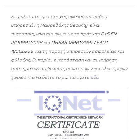
Στα πλαίσια της παροχής υψηλού επιπέδου
υπηρεσιών η Μαυρεδάκης Security είναι
πιστοποιημένη σύμφωνα με το πρότυπο
CYS
EN
ISO9001:2008
και
OHSAS 18001:2007 / ΕΛΟΤ
1801:2008
για τη παροχή υπηρεσιών ασφαλείας και
φύλαξης. Εμπορία , εγκατάσταση και συντήρηση
συστημάτων ασφαλείας εσωτερικών και εξωτερικών
χώρων. για να δειτε το pdf πατηστε
εδω