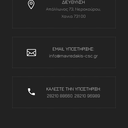
ΔΙΕΥΘΥΝΣΗ
Απόλλωνος 73, Νεροκούρου,
Χανια 731 00
EMAIL ΥΠΟΣΤΗΡΙΞΗΣ:
info@mavredakis-csc.gr
ΚΑΛΕΣΤΕ ΤΗΝ ΥΠΟΣΤΗΡΙΞΗ:
28210 88660
,
28210 96989