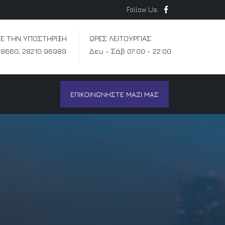
Follow Us:
Ε ΤΗΝ ΥΠΟΣΤΗΡΙΞΗ
ΩΡΕΣ ΛΕΙΤΟΥΡΓΙΑΣ
88660
,
28210 96989
Δευ - Σάβ 07:00 - 22:00
ΕΠΙΚΟΙΝΩΝΗΣΤΕ ΜΑΖΙ ΜΑΣ