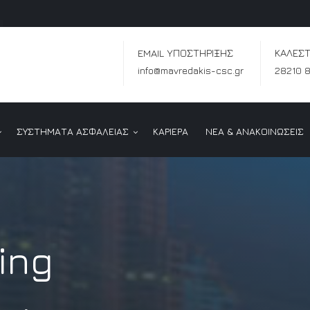
EMAIL ΥΠΟΣΤΗΡΙΞΗΣ
ΚΑΛΕΣΤ
info@mavredakis-csc.gr
28210 
ΣΥΣΤΗΜΑΤΑ ΑΣΦΑΛΕΙΑΣ
ΚΑΡΙΕΡΑ
ΝΕΑ & ΑΝΑΚΟΙΝΩΣΕΙΣ
ing