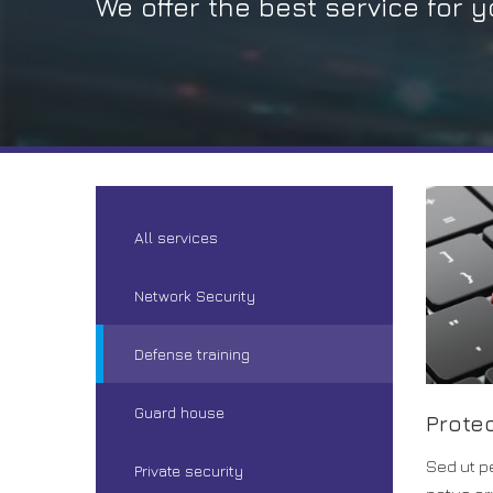
We offer the best service for yo
All services
Network Security
Defense training
Guard house
Protec
Sed ut p
Private security