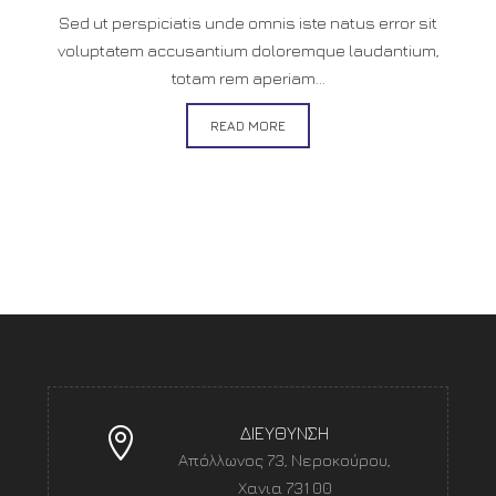
Sed ut perspiciatis unde omnis iste natus error sit
voluptatem accusantium doloremque laudantium,
totam rem aperiam...
READ MORE
ΔΙΕΥΘΥΝΣΗ
Απόλλωνος 73, Νεροκούρου,
Χανια 731 00