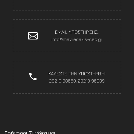
EMAIL ΥΠΟΣΤΗΡΙΞΗΣ:
info@mavredakis-csc.gr
ΚΑΛΕΣΤΕ ΤΗΝ ΥΠΟΣΤΗΡΙΞΗ:
28210 88660
,
28210 96989
Γρήγοροι Σύνδεσμοι