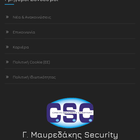
Νέα & Ανακοινώσεις
Επικοινωνία
Καριέρα
Πολιτική Cookie (ΕΕ)
Πολιτική Ιδιωτικότητας
Γ. Μαυρεδάκης Security