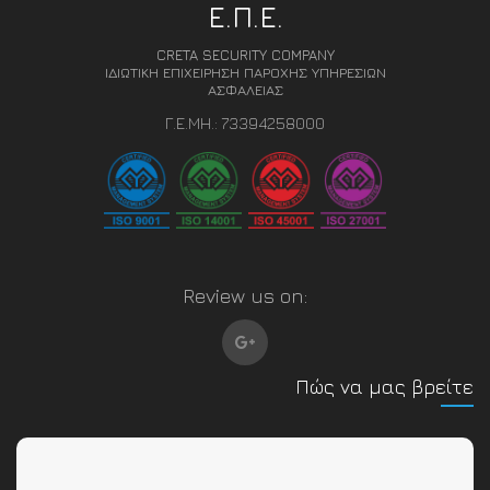
Ε.Π.Ε.
CRETA SECURITY COMPANY
ΙΔΙΩΤΙΚΗ ΕΠΙΧΕΙΡΗΣΗ ΠΑΡΟΧΗΣ ΥΠΗΡΕΣΙΩΝ
ΑΣΦΑΛΕΙΑΣ
Γ.Ε.ΜΗ.: 73394258000
Review us on:
Πώς να μας βρείτε